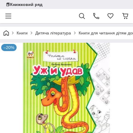
📕Книжковий ряд
Книги
Дитяча література
Книги для читання дітям дош
–20%