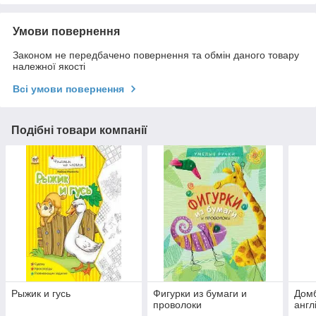
Умови повернення
Законом не передбачено повернення та обмін даного товару
належної якості
Всі умови повернення
Подібні товари компанії
Рыжик и гусь
Фигурки из бумаги и
Домб
проволоки
англ