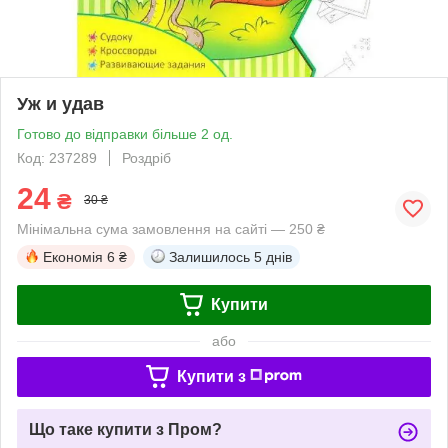
Уж и удав
Готово до відправки більше 2 од.
Код: 237289
Роздріб
24
₴
30 ₴
Мінімальна сума замовлення на сайті — 250 ₴
Економія
6 ₴
Залишилось
5 днів
Купити
або
Купити з
Що таке купити з Пром?