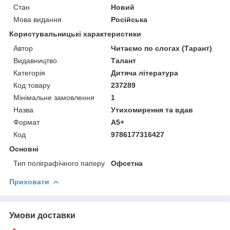
Стан
Новий
Мова видання
Російська
Користувальницькі характеристики
Автор
Читаємо по слогах (Тарант)
Видавництво
Талант
Категорія
Дитяча література
Код товару
237289
Мінімальне замовлення
1
Назва
Утихомирення та вдав
Формат
А5+
Код
9786177316427
Основні
Тип поліграфічного паперу
Офсетна
Приховати
Умови доставки