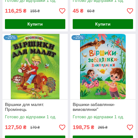
Готово до відправки 1 од.
Готово до відправки 1 од.
116,25
45
₴
₴
155 ₴
60 ₴
Купити
Купити
–25%
–25%
Віршики для малят.
Віршики-забавлянки-
Промінець
вимовлянки"
Готово до відправки 1 од.
Готово до відправки 1 од.
127,50
198,75
₴
₴
170 ₴
265 ₴