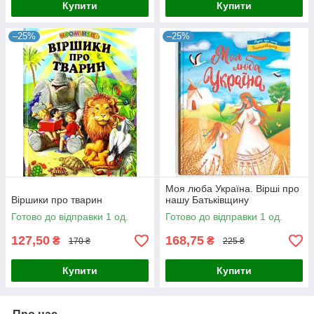
Купити
Купити
–25%
–25%
Моя люба Україна. Вірші про
Віршики про тварин
нашу Батьківщину
Готово до відправки 1 од.
Готово до відправки 1 од.
127,50
168,75
₴
₴
170 ₴
225 ₴
Купити
Купити