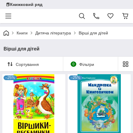
📕Книжковий ряд
Книги
Дитяча література
Вірші для дітей
Вірші для дітей
Сортування
0
Фільтри
–25%
–25%