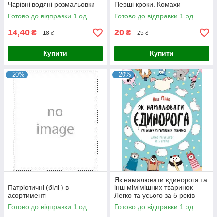
Чарівні водяні розмальовки
Перші кроки. Комахи
Готово до відправки 1 од.
Готово до відправки 1 од.
14,40
20
₴
₴
18 ₴
25 ₴
Купити
Купити
–20%
–20%
Як намалювати єдинорога та
Патріотичні (білі ) в
інш мімімішних тваринок
асортименті
Легко та усього за 5 років
Готово до відправки 1 од.
Готово до відправки 1 од.