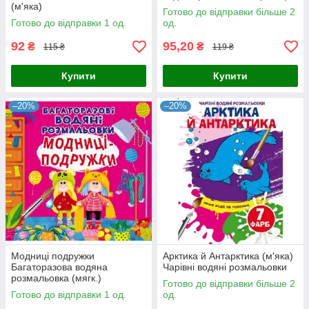
(м'яка)
Готово до відправки більше 2
Готово до відправки 1 од.
од.
92
95,20
₴
₴
115 ₴
119 ₴
Купити
Купити
–20%
–20%
Модниці подружки
Арктика й Антарктика (м'яка)
Багаторазова водяна
Чарівні водяні розмальовки
розмальовка (мягк.)
Готово до відправки більше 2
Готово до відправки 1 од.
од.