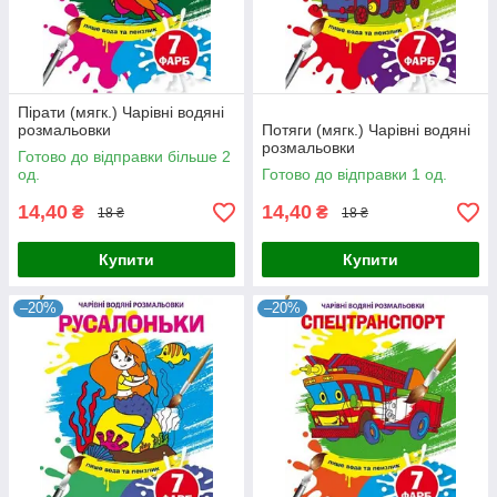
Пірати (мягк.) Чарівні водяні
розмальовки
Потяги (мягк.) Чарівні водяні
розмальовки
Готово до відправки більше 2
од.
Готово до відправки 1 од.
14,40
14,40
₴
₴
18 ₴
18 ₴
Купити
Купити
–20%
–20%