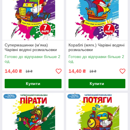
Супермашинки (м'яка)
Кораблі (мягк.) Чарівні водяні
Чарівні водяні розмальовки
розмальовки
Готово до відправки більше 2
Готово до відправки більше 2
од.
од.
14,40
14,40
₴
₴
18 ₴
18 ₴
Купити
Купити
–20%
–20%