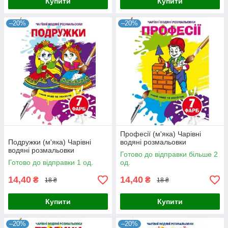
Купити
Купити
–20%
–20%
Професії (м'яка) Чарівні
Подружки (м'яка) Чарівні
водяні розмальовки
водяні розмальовки
Готово до відправки більше 2
Готово до відправки 1 од.
од.
14,40
14,40
₴
₴
18 ₴
18 ₴
Купити
Купити
–20%
–20%