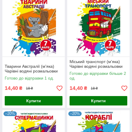
Міський транспорт (м'яка)
Тварини Австралії (м'яка)
Чарівні водяні розмальовки
Чарівні водяні розмальовки
Готово до відправки більше 2
Готово до відправки 1 од.
од.
14,40
14,40
₴
₴
18 ₴
18 ₴
Купити
Купити
–20%
–20%