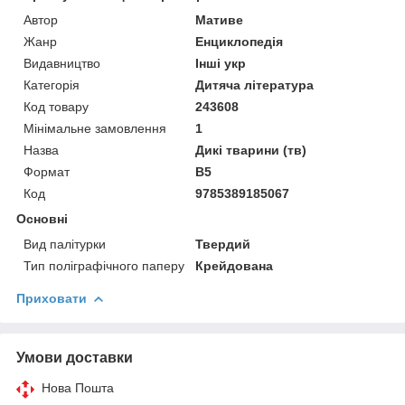
Автор
Мативе
Жанр
Енциклопедія
Видавництво
Інші укр
Категорія
Дитяча література
Код товару
243608
Мінімальне замовлення
1
Назва
Дикі тварини (тв)
Формат
В5
Код
9785389185067
Основні
Вид палітурки
Твердий
Тип поліграфічного паперу
Крейдована
Приховати
Умови доставки
Нова Пошта