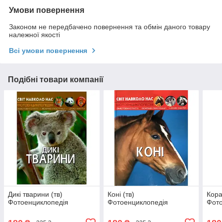
Умови повернення
Законом не передбачено повернення та обмін даного товару
належної якості
Всі умови повернення
Подібні товари компанії
Дикі тварини (тв)
Коні (тв)
Кора
Фотоенциклопедія
Фотоенциклопедія
Фото