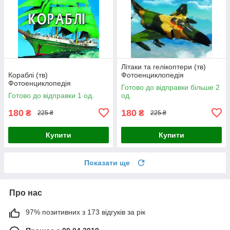
Літаки та гелікоптери (тв)
Кораблі (тв)
Фотоенциклопедія
Фотоенциклопедія
Готово до відправки більше 2
Готово до відправки 1 од.
од.
180
180
₴
₴
225 ₴
225 ₴
Купити
Купити
Показати ще
Про нас
97% позитивних з 173 відгуків за рік