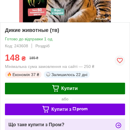
Дикие животные (тв)
Готово до відправки 1 од.
Код: 243608
Роздріб
148
₴
185 ₴
Мінімальна сума замовлення на сайті — 250 ₴
Економія
37 ₴
Залишилось
22 дні
Купити
або
Купити з
Що таке купити з Пром?