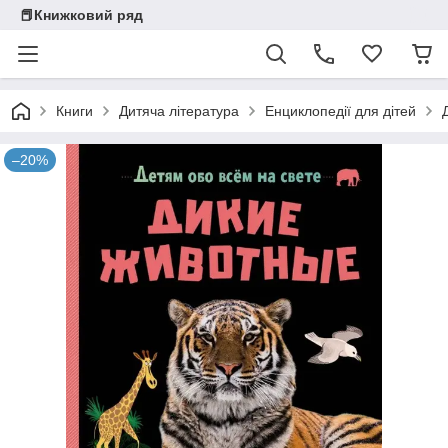
📕Книжковий ряд
Книги
Дитяча література
Енциклопедії для дітей
–20%