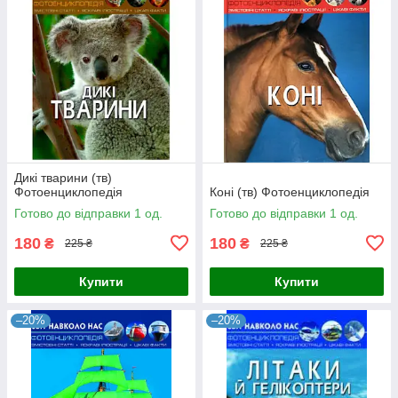
Дикі тварини (тв)
Фотоенциклопедія
Коні (тв) Фотоенциклопедія
Готово до відправки 1 од.
Готово до відправки 1 од.
180
180
₴
₴
225 ₴
225 ₴
Купити
Купити
–20%
–20%