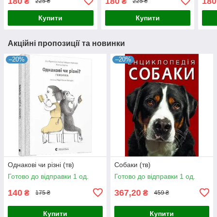
180
180
180
₴
₴
225 ₴
225 ₴
Купити
Купити
Акційні пропозиції та новинки
–20%
–20%
Однакові чи різні (тв)
Собаки (тв)
Готово до відправки 1 од.
Готово до відправки 1 од.
140
367,20
₴
₴
175 ₴
459 ₴
Купити
Купити