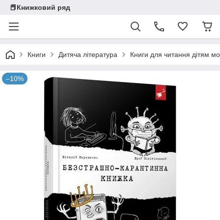
📕Книжковий ряд
Книги
Дитяча література
Книги для читання дітям мо
–10%