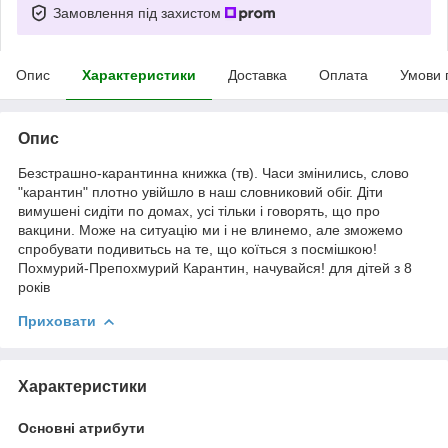
Замовлення під захистом
Опис
Характеристики
Доставка
Оплата
Умови 
Опис
Безстрашно-карантинна книжка (тв). Часи змінились, слово
"карантин" плотно увійшло в наш словниковий обіг. Діти
вимушені сидіти по домах, усі тільки і говорять, що про
вакцини. Може на ситуацію ми і не влинемо, але зможемо
спробувати подивитьсь на те, що коїться з посмішкою!
Похмурий-Препохмурий Карантин, начувайся! для дітей з 8
років
Приховати
Характеристики
Основні атрибути