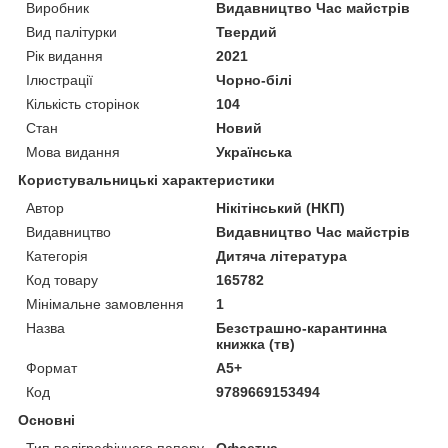
Виробник
Видавництво Час майстрів
Вид палітурки
Твердий
Рік видання
2021
Ілюстрації
Чорно-білі
Кількість сторінок
104
Стан
Новий
Мова видання
Українська
Користувальницькі характеристики
Автор
Нікітінський (НКП)
Видавництво
Видавництво Час майстрів
Категорія
Дитяча література
Код товару
165782
Мінімальне замовлення
1
Назва
Безстрашно-карантинна
книжка (тв)
Формат
А5+
Код
9789669153494
Основні
Тип поліграфічного паперу
Офсетна