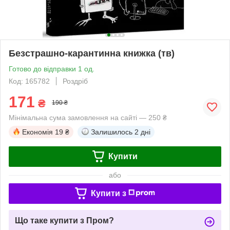
Безстрашно-карантинна книжка (тв)
Готово до відправки 1 од.
Код: 165782
Роздріб
171
₴
190 ₴
Мінімальна сума замовлення на сайті — 250 ₴
Економія
19 ₴
Залишилось
2 дні
Купити
або
Купити з
Що таке купити з Пром?