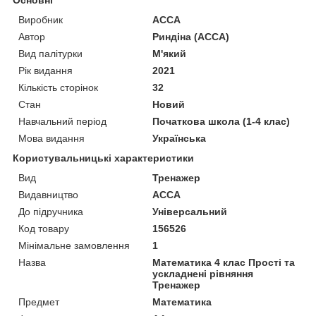
Виробник
АССА
Автор
Риндіна (АССА)
Вид палітурки
М'який
Рік видання
2021
Кількість сторінок
32
Стан
Новий
Навчальний період
Початкова школа (1-4 клас)
Мова видання
Українська
Користувальницькі характеристики
Вид
Тренажер
Видавництво
АССА
До підручника
Універсальний
Код товару
156526
Мінімальне замовлення
1
Назва
Математика 4 клас Прості та
ускладнені рівняння
Тренажер
Предмет
Математика