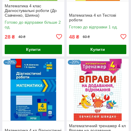
Математика 4 клас
Діагностувальні роботи (До
Савченко, Шияна)
Математика 4 кл Тестові
роботи
Готово до відправки більше 2
од.
Готово до відправки 1 од.
28
48
₴
₴
40 ₴
60 ₴
Купити
Купити
–20%
–20%
Математичний тренажер 4 кл
Математика 4 кл Діагностичні
Вправи на додавання,