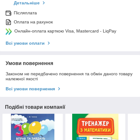
Детальніше
Післяплата
Оплата на рахунок
Онлайн-оплата карткою Visa, Mastercard - LiqPay
Всі умови оплати
Умови повернення
Законом не передбачено повернення та обмін даного товару
належної якості
Всі умови повернення
Подібні товари компанії