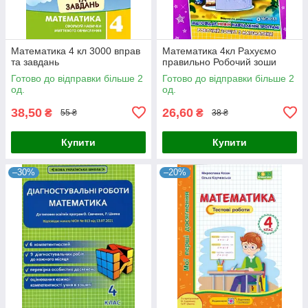
Математика 4 кл 3000 вправ
Математика 4кл Рахуємо
та завдань
правильно Робочий зоши
Готово до відправки більше 2
Готово до відправки більше 2
од.
од.
38,50
26,60
₴
₴
55 ₴
38 ₴
Купити
Купити
–30%
–20%