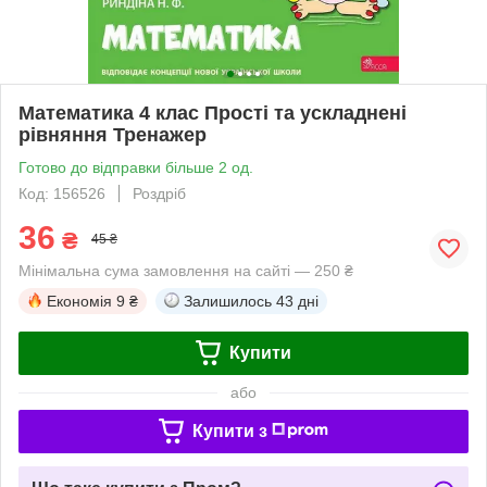
Математика 4 клас Прості та ускладнені
рівняння Тренажер
Готово до відправки більше 2 од.
Код: 156526
Роздріб
36
₴
45 ₴
Мінімальна сума замовлення на сайті — 250 ₴
Економія
9 ₴
Залишилось
43 дні
Купити
або
Купити з