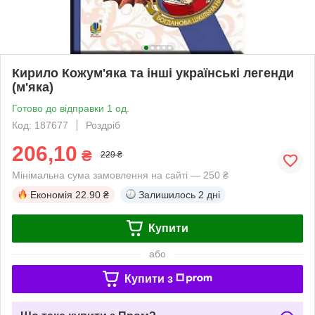
Кирило Кожум'яка та інші українські легенди
(м'яка)
Готово до відправки 1 од.
Код: 187677
Роздріб
206,10
₴
229 ₴
Мінімальна сума замовлення на сайті — 250 ₴
Економія
22.90 ₴
Залишилось
2 дні
Купити
або
Купити з