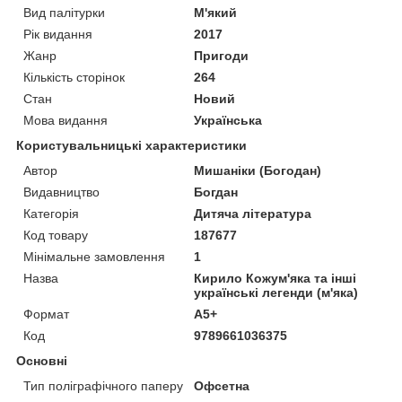
Вид палітурки
М'який
Рік видання
2017
Жанр
Пригоди
Кількість сторінок
264
Стан
Новий
Мова видання
Українська
Користувальницькі характеристики
Автор
Мишаніки (Богодан)
Видавництво
Богдан
Категорія
Дитяча література
Код товару
187677
Мінімальне замовлення
1
Назва
Кирило Кожум'яка та інші
українські легенди (м'яка)
Формат
А5+
Код
9789661036375
Основні
Тип поліграфічного паперу
Офсетна