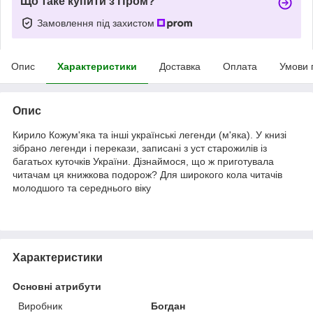
Що таке купити з Пром?
Замовлення під захистом
Опис
Характеристики
Доставка
Оплата
Умови 
Опис
Кирило Кожум'яка та інші українські легенди (м'яка). У книзі
зібрано легенди і перекази, записані з уст старожилів із
багатьох куточків України. Дізнаймося, що ж приготувала
читачам ця книжкова подорож? Для широкого кола читачів
молодшого та середнього віку
Характеристики
Основні атрибути
Виробник
Богдан