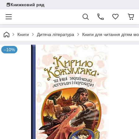
📕Книжковий ряд
Книги
Дитяча література
Книги для читання дітям мо
–10%