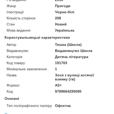
Жанр
Пригоди
Ілюстрації
Чорно-білі
Кількість сторінок
208
Стан
Новий
Мова видання
Українська
Користувальницькі характеристики
Автор
Тишка (Школа)
Видавництво
Видавництво Школа
Категорія
Дитяча література
Код товару
191703
Мінімальне замовлення
1
Назва
Зося з вулиці котячої
взимку (тв)
Формат
А5+
Код
9789664295090
Основні
Тип поліграфічного паперу
Офсетна