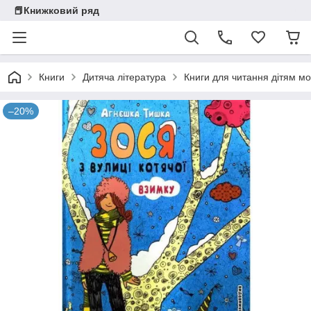
📕Книжковий ряд
Книги
Дитяча література
Книги для читання дітям мо
–20%