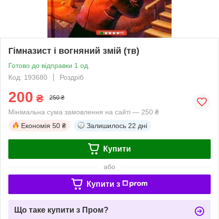
Гімназист і вогняний змій (тв)
Готово до відправки 1 од.
Код: 193680
Роздріб
200
₴
250 ₴
Мінімальна сума замовлення на сайті — 250 ₴
Економія
50 ₴
Залишилось
22 дні
Купити
або
Купити з
Що таке купити з Пром?