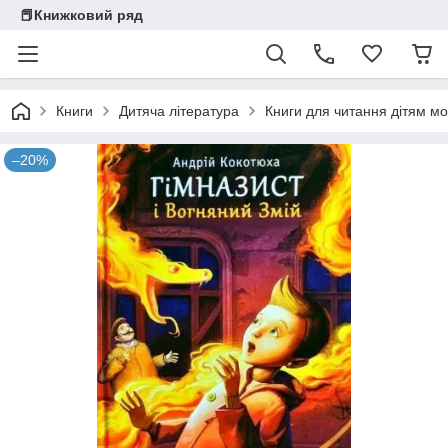
📕Книжковий ряд
Книги
Дитяча література
Книги для читання дітям мо
–20%