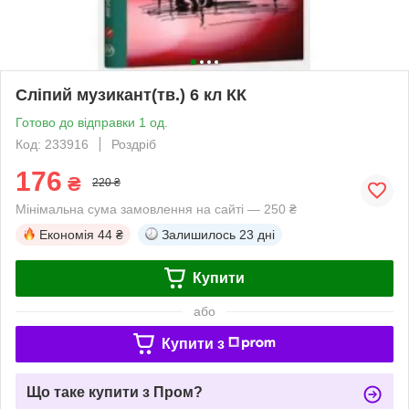
Сліпий музикант(тв.) 6 кл КК
Готово до відправки 1 од.
Код: 233916
Роздріб
176
₴
220 ₴
Мінімальна сума замовлення на сайті — 250 ₴
Економія
44 ₴
Залишилось
23 дні
Купити
або
Купити з
Що таке купити з Пром?