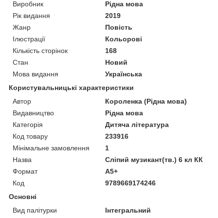
Виробник
Рідна мова
Рік видання
2019
Жанр
Повість
Ілюстрації
Кольорові
Кількість сторінок
168
Стан
Новий
Мова видання
Українська
Користувальницькі характеристики
Автор
Короленка (Рідна мова)
Видавництво
Рідна мова
Категорія
Дитяча література
Код товару
233916
Мінімальне замовлення
1
Назва
Сліпий музикант(тв.) 6 кл КК
Формат
А5+
Код
9789669174246
Основні
Вид палітурки
Інтегральний