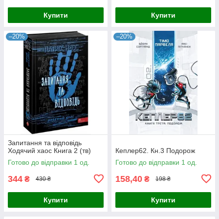
Купити
Купити
–20%
–20%
Запитання та відповідь
Ходячий хаос Книга 2 (тв)
Кеплер62. Кн.3 Подорож
Готово до відправки 1 од.
Готово до відправки 1 од.
344
158,40
₴
₴
430 ₴
198 ₴
Купити
Купити