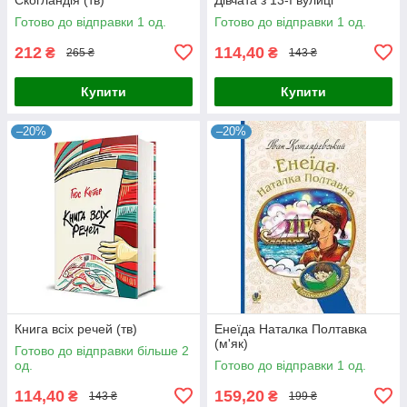
Готово до відправки 1 од.
Готово до відправки 1 од.
212
114,40
₴
₴
265 ₴
143 ₴
Купити
Купити
–20%
–20%
Книга всіх речей (тв)
Енеїда Наталка Полтавка
(м'як)
Готово до відправки більше 2
од.
Готово до відправки 1 од.
114,40
159,20
₴
₴
143 ₴
199 ₴