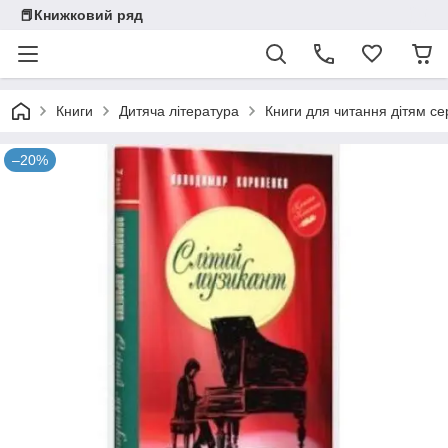
📕Книжковий ряд
Книги
Дитяча література
Книги для читання дітям се
–20%