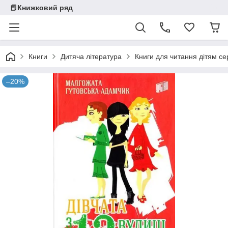
📕Книжковий ряд
Книги
Дитяча література
Книги для читання дітям се
–20%