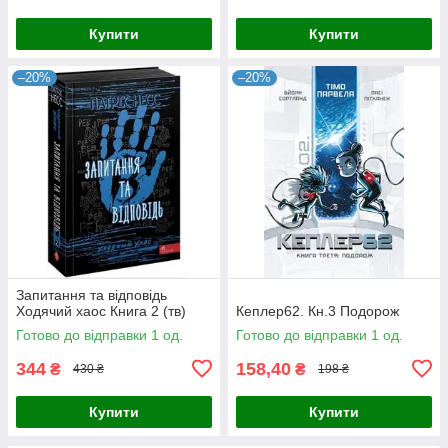
Купити
Купити
–20%
–20%
Запитання та відповідь
Ходячий хаос Книга 2 (тв)
Кеплер62. Кн.3 Подорож
Готово до відправки 1 од.
Готово до відправки 1 од.
344
158,40
₴
₴
430 ₴
198 ₴
Купити
Купити