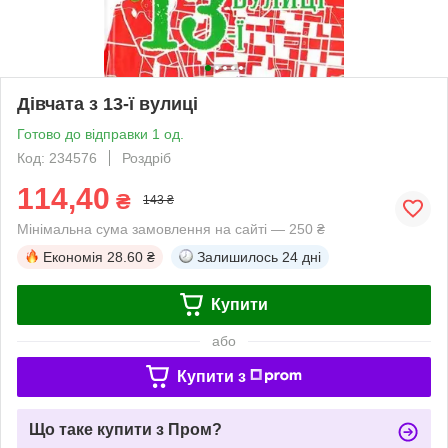
Дівчата з 13-ї вулиці
Готово до відправки 1 од.
Код: 234576
Роздріб
114,40
₴
143 ₴
Мінімальна сума замовлення на сайті — 250 ₴
Економія
28.60 ₴
Залишилось
24 дні
Купити
або
Купити з
Що таке купити з Пром?