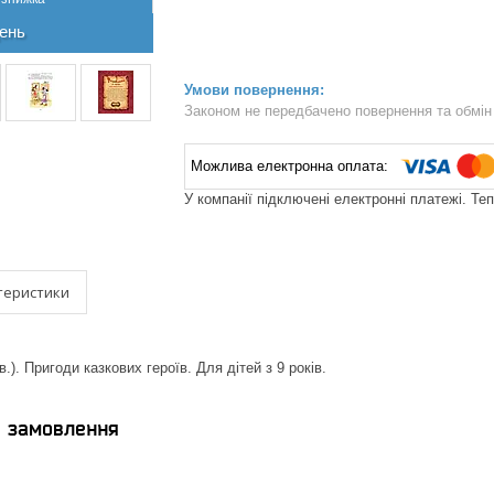
ень
Законом не передбачено повернення та обмін 
У компанії підключені електронні платежі. Те
теристики
в.). Пригоди казкових героїв. Для дітей з 9 років.
я замовлення