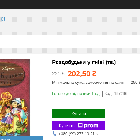
et
Роздобудьки у гніві (тв.)
202,50 ₴
225 ₴
Мінімальна сума замовлення на сайті — 250 
Готово до відправки 1 од.
Код:
187286
Купити
Купити з
+380 (99) 277-10-21