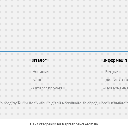
Каталог
Інформація
Новинки
Відгуки
Акції
Доставка та
Каталог продукції
Повернення
.) з розділу Книги для читання дітям молодшого та середнього шкільного в
Сайт створений на маркетплейсі
Prom.ua