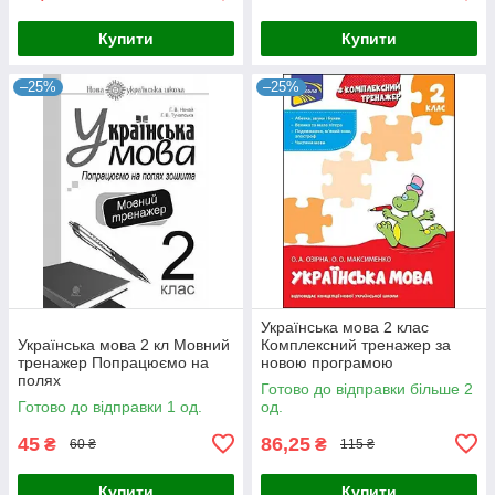
Купити
Купити
–25%
–25%
Українська мова 2 клас
Українська мова 2 кл Мовний
Комплексний тренажер за
тренажер Попрацюємо на
новою програмою
полях
Готово до відправки більше 2
Готово до відправки 1 од.
од.
45
86,25
₴
₴
60 ₴
115 ₴
Купити
Купити