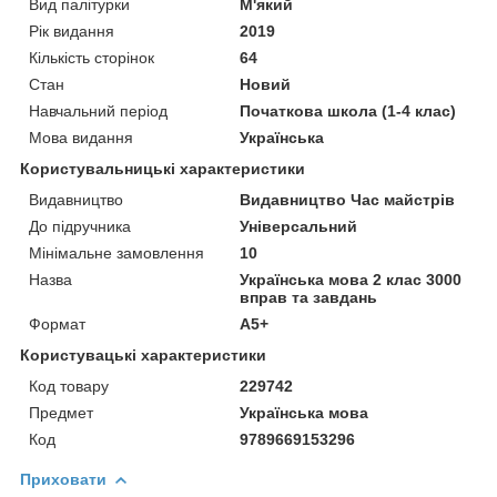
Вид палітурки
М'який
Рік видання
2019
Кількість сторінок
64
Стан
Новий
Навчальний період
Початкова школа (1-4 клас)
Мова видання
Українська
Користувальницькі характеристики
Видавництво
Видавництво Час майстрів
До підручника
Універсальний
Мінімальне замовлення
10
Назва
Українська мова 2 клас 3000
вправ та завдань
Формат
А5+
Користувацькi характеристики
Код товару
229742
Предмет
Українська мова
Код
9789669153296
Приховати