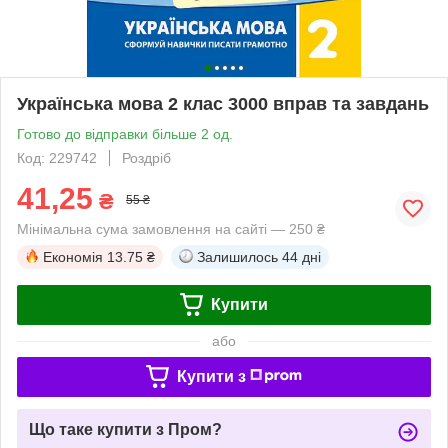
Українська мова 2 клас 3000 вправ та завдань
Готово до відправки більше 2 од.
Код: 229742
Роздріб
41,25
₴
55 ₴
Мінімальна сума замовлення на сайті — 250 ₴
Економія
13.75 ₴
Залишилось
44 дні
Купити
або
Купити з
Що таке купити з Пром?