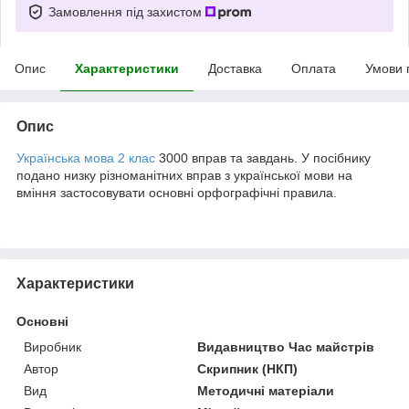
Замовлення під захистом
Опис
Характеристики
Доставка
Оплата
Умови 
Опис
Українська мова 2 клас
3000 вправ та завдань. У посібнику
подано низку різноманітних вправ з української мови на
вміння застосовувати основні орфографічні правила.
Характеристики
Основні
Виробник
Видавництво Час майстрів
Автор
Скрипник (НКП)
Вид
Методичні матеріали