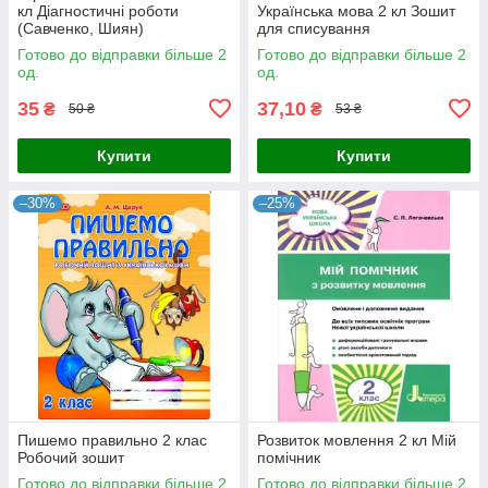
кл Діагностичні роботи
Українська мова 2 кл Зошит
(Савченко, Шиян)
для списування
Готово до відправки більше 2
Готово до відправки більше 2
од.
од.
35
37,10
₴
₴
50 ₴
53 ₴
Купити
Купити
–30%
–25%
Пишемо правильно 2 клас
Розвиток мовлення 2 кл Мій
Робочий зошит
помічник
Готово до відправки більше 2
Готово до відправки більше 2