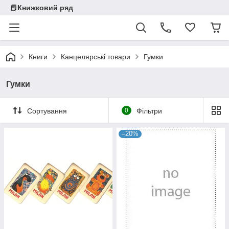
📕Книжковий ряд
Книги
Канцелярські товари
Гумки
Гумки
Сортування
0
Фільтри
–20%