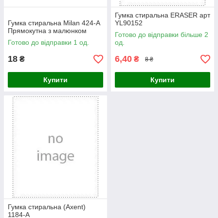
Гумка стиральна ERASER арт
Гумка стиральна Milan 424-A
YL90152
Прямокутна з малюнком
Готово до відправки більше 2
Готово до відправки 1 од.
од.
18
6,40
₴
₴
8 ₴
Купити
Купити
Гумка стиральна (Axent)
1184-А