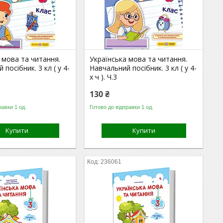
 мова та читання.
Українська мова та читання.
посібник. 3 кл ( у 4-
Навчальний посібник. 3 кл ( у 4-
х ч ). Ч.3
130 ₴
равки 1 од.
Готово до відправки 1 од.
Купити
Купити
236061