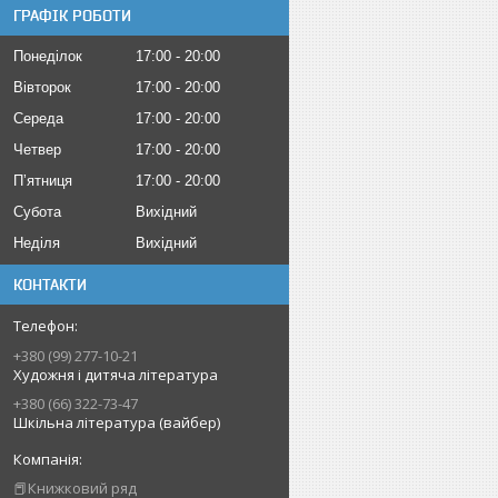
ГРАФІК РОБОТИ
Понеділок
17:00
20:00
Вівторок
17:00
20:00
Середа
17:00
20:00
Четвер
17:00
20:00
Пʼятниця
17:00
20:00
Субота
Вихідний
Неділя
Вихідний
КОНТАКТИ
+380 (99) 277-10-21
Художня і дитяча література
+380 (66) 322-73-47
Шкільна література (вайбер)
📕Книжковий ряд