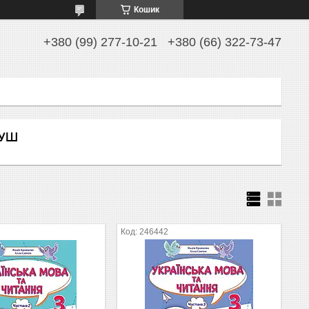
Кошик
+380 (99) 277-10-21
+380 (66) 322-73-47
НУШ
246442