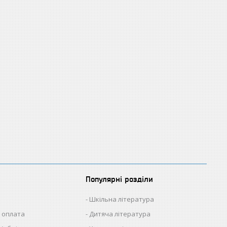
Популярні розділи
Шкільна література
 оплата
Дитяча література