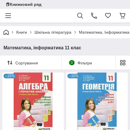
📕Книжковий ряд
Книги
Шкільна література
Математика, Інформатика
Математика, інформатика 11 клас
Сортування
0
Фільтри
–15%
–15%