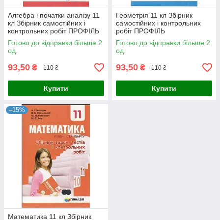
Алгебра і початки аналізу 11
Геометрія 11 кл Збірник
кл Збірник самостійних і
самостійних і контрольних
контрольних робіт ПРОФІЛЬ
робіт ПРОФІЛЬ
Готово до відправки більше 2
Готово до відправки більше 2
од.
од.
93,50
93,50
₴
₴
110 ₴
110 ₴
Купити
Купити
–15%
Математика 11 кл Збірник