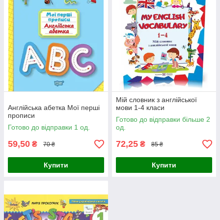
Мій словник з англійської
Англійська абетка Мої перші
мови 1-4 класи
прописи
Готово до відправки більше 2
Готово до відправки 1 од.
од.
59,50
72,25
₴
₴
70 ₴
85 ₴
Купити
Купити