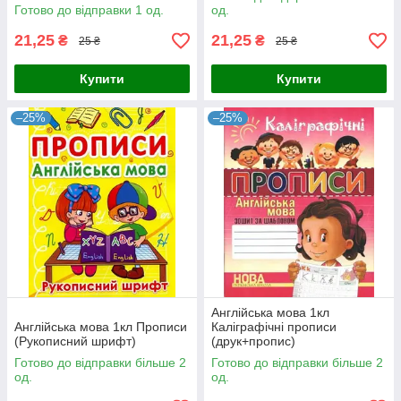
Готово до відправки 1 од.
од.
21,25
21,25
₴
₴
25 ₴
25 ₴
Купити
Купити
–25%
–25%
Англійська мова 1кл
Англійська мова 1кл Прописи
Каліграфічні прописи
(Рукописний шрифт)
(друк+пропис)
Готово до відправки більше 2
Готово до відправки більше 2
од.
од.