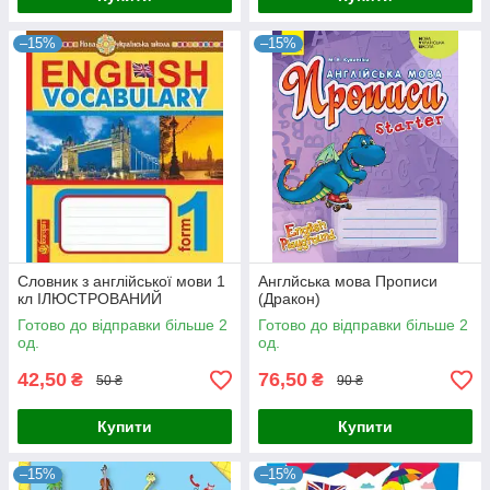
–15%
–15%
Словник з англійської мови 1
Англйська мова Прописи
кл ІЛЮСТРОВАНИЙ
(Дракон)
Готово до відправки більше 2
Готово до відправки більше 2
од.
од.
42,50
76,50
₴
₴
50 ₴
90 ₴
Купити
Купити
–15%
–15%