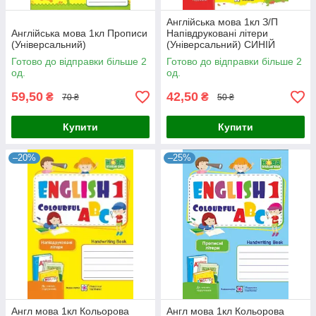
Англійська мова 1кл З/П
Англійська мова 1кл Прописи
Напівдруковані літери
(Універсальний)
(Універсальний) СИНІЙ
Готово до відправки більше 2
Готово до відправки більше 2
од.
од.
59,50
42,50
₴
₴
70 ₴
50 ₴
Купити
Купити
–20%
–25%
Англ мова 1кл Кольорова
Англ мова 1кл Кольорова